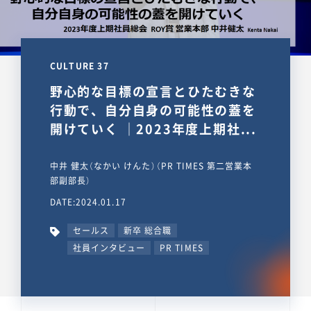
CULTURE 37
野心的な目標の宣言とひたむきな
行動で、自分自身の可能性の蓋を
開けていく ｜2023年度上期社...
中井 健太（なかい けんた）（PR TIMES 第二営業本
部副部長）
DATE:2024.01.17
セールス
新卒 総合職
社員インタビュー
PR TIMES