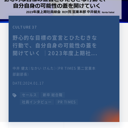
CULTURE 37
野心的な目標の宣言とひたむきな
行動で、自分自身の可能性の蓋を
開けていく ｜2023年度上期社...
中井 健太（なかい けんた）（PR TIMES 第二営業本
部副部長）
DATE:2024.01.17
セールス
新卒 総合職
社員インタビュー
PR TIMES