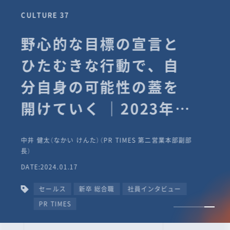
CULTURE 37
野心的な目標の宣言と
ひたむきな行動で、自
分自身の可能性の蓋を
開けていく ｜2023年度
上期社員総会受賞イン
中井 健太（なかい けんた）（PR TIMES 第二営業本部副部
タビュー #PR
長）
DATE:2024.01.17
TIMESな人たち
セールス
新卒 総合職
社員インタビュー
PR TIMES