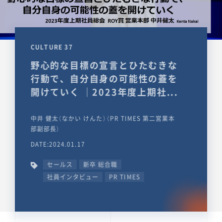
CULTURE 37
野心的な目標の宣言とひたむきな
行動で、自分自身の可能性の蓋を
開けていく ｜2023年度上期社...
中井 健太（なかい けんた）（PR TIMES 第二営業本
部副部長）
DATE:2024.01.17
セールス
新卒 総合職
社員インタビュー
PR TIMES