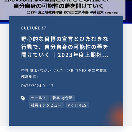
CULTURE 37
野心的な目標の宣言とひたむきな
行動で、自分自身の可能性の蓋を
開けていく ｜2023年度上期社...
中井 健太（なかい けんた）（PR TIMES 第二営業本
部副部長）
DATE:2024.01.17
セールス
新卒 総合職
社員インタビュー
PR TIMES