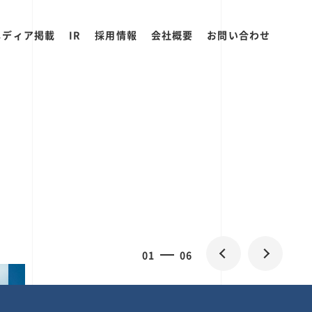
メディア掲載
IR
採用情報
会社概要
お問い合わせ
0
2
06