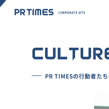
CORPORATE SITE
CULTUR
PR TIMESの行動者た