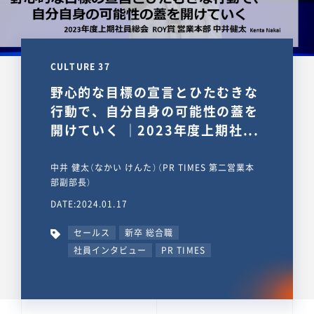
CULTURE 37
野心的な目標の宣言とひたむきな
行動で、自分自身の可能性の蓋を
開けていく ｜2023年度上期社...
中井 健太（なかい けんた）（PR TIMES 第二営業本
部副部長）
DATE:2024.01.17
セールス
新卒 総合職
社員インタビュー
PR TIMES