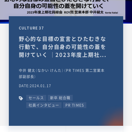
CULTURE 37
野心的な目標の宣言とひたむきな
行動で、自分自身の可能性の蓋を
開けていく ｜2023年度上期社...
中井 健太（なかい けんた）（PR TIMES 第二営業本
部副部長）
DATE:2024.01.17
セールス
新卒 総合職
社員インタビュー
PR TIMES