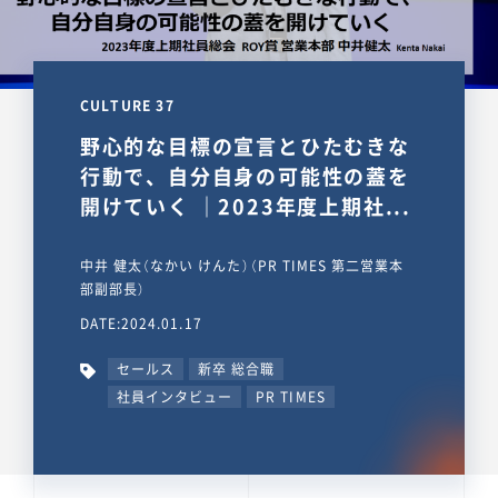
CULTURE 37
野心的な目標の宣言とひたむきな
行動で、自分自身の可能性の蓋を
開けていく ｜2023年度上期社...
中井 健太（なかい けんた）（PR TIMES 第二営業本
部副部長）
DATE:2024.01.17
セールス
新卒 総合職
社員インタビュー
PR TIMES