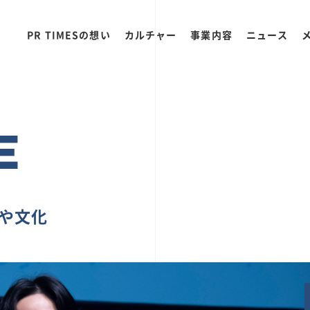
PR TIMESの想い
カルチャー
事業内容
ニュース
E
ちや文化