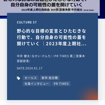
CULTURE 37
野心的な目標の宣言とひたむきな
行動で、自分自身の可能性の蓋を
開けていく ｜2023年度上期社...
中井 健太（なかい けんた）（PR TIMES 第二営業本
部副部長）
DATE:2024.01.17
セールス
新卒 総合職
社員インタビュー
PR TIMES