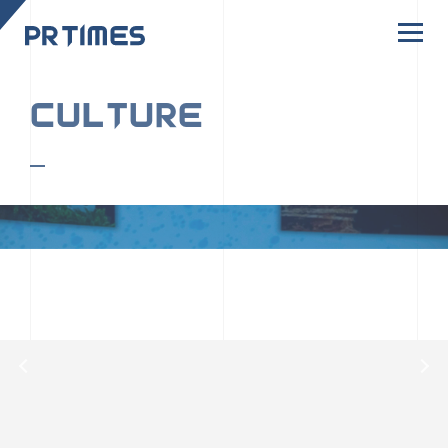
CORPORATE SITE
CULTURE
PR TIMESの行動者たちや文化