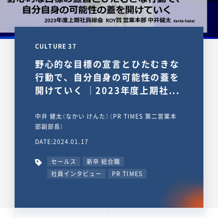
CULTURE 37
野心的な目標の宣言とひたむきな
行動で、自分自身の可能性の蓋を
開けていく ｜2023年度上期社...
中井 健太（なかい けんた）（PR TIMES 第二営業本
部副部長）
DATE:2024.01.17
セールス
新卒 総合職
社員インタビュー
PR TIMES