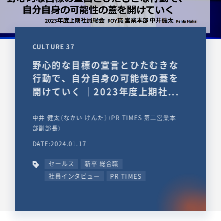
CULTURE 37
野心的な目標の宣言とひたむきな
行動で、自分自身の可能性の蓋を
開けていく ｜2023年度上期社...
中井 健太（なかい けんた）（PR TIMES 第二営業本
部副部長）
DATE:2024.01.17
セールス
新卒 総合職
社員インタビュー
PR TIMES