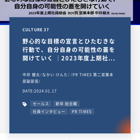
CULTURE 37
野心的な目標の宣言とひたむきな
行動で、自分自身の可能性の蓋を
開けていく ｜2023年度上期社...
中井 健太（なかい けんた）（PR TIMES 第二営業本
部副部長）
DATE:2024.01.17
セールス
新卒 総合職
社員インタビュー
PR TIMES