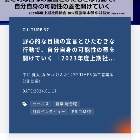
CULTURE 37
野心的な目標の宣言とひたむきな
行動で、自分自身の可能性の蓋を
開けていく ｜2023年度上期社...
中井 健太（なかい けんた）（PR TIMES 第二営業本
部副部長）
DATE:2024.01.17
セールス
新卒 総合職
社員インタビュー
PR TIMES