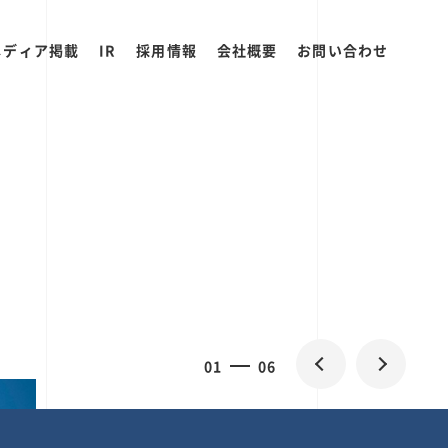
メディア掲載
IR
採用情報
会社概要
お問い合わせ
2
0
06