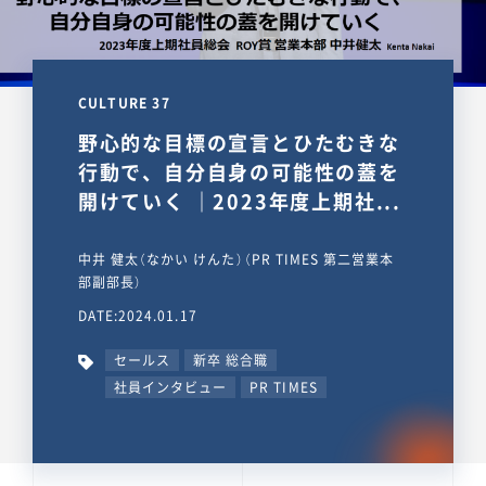
CULTURE 37
野心的な目標の宣言とひたむきな
行動で、自分自身の可能性の蓋を
開けていく ｜2023年度上期社...
中井 健太（なかい けんた）（PR TIMES 第二営業本
部副部長）
DATE:2024.01.17
セールス
新卒 総合職
社員インタビュー
PR TIMES