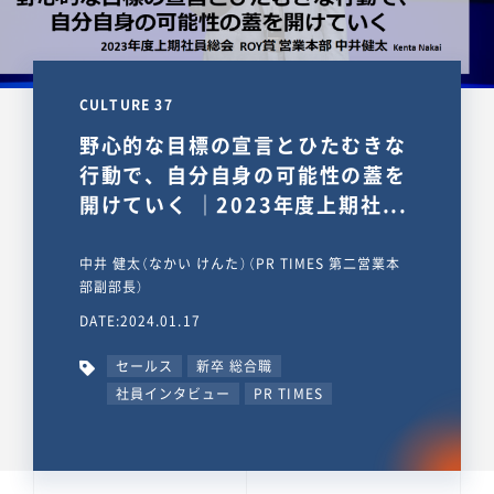
CULTURE 37
野心的な目標の宣言とひたむきな
行動で、自分自身の可能性の蓋を
開けていく ｜2023年度上期社...
中井 健太（なかい けんた）（PR TIMES 第二営業本
部副部長）
DATE:2024.01.17
セールス
新卒 総合職
社員インタビュー
PR TIMES