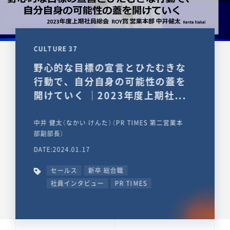
CULTURE 37
野心的な目標の宣言とひたむきな
行動で、自分自身の可能性の蓋を
開けていく ｜2023年度上期社...
中井 健太（なかい けんた）（PR TIMES 第二営業本
部副部長）
DATE:2024.01.17
セールス
新卒 総合職
社員インタビュー
PR TIMES