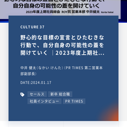
CULTURE 37
野心的な目標の宣言とひたむきな
行動で、自分自身の可能性の蓋を
開けていく ｜2023年度上期社...
中井 健太（なかい けんた）（PR TIMES 第二営業本
部副部長）
DATE:2024.01.17
セールス
新卒 総合職
社員インタビュー
PR TIMES