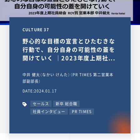
CULTURE 37
野心的な目標の宣言とひたむきな
行動で、自分自身の可能性の蓋を
開けていく ｜2023年度上期社...
中井 健太（なかい けんた）（PR TIMES 第二営業本
部副部長）
DATE:2024.01.17
セールス
新卒 総合職
社員インタビュー
PR TIMES