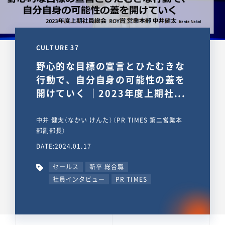
CULTURE 37
野心的な目標の宣言とひたむきな
行動で、自分自身の可能性の蓋を
開けていく ｜2023年度上期社...
中井 健太（なかい けんた）（PR TIMES 第二営業本
部副部長）
DATE:2024.01.17
セールス
新卒 総合職
社員インタビュー
PR TIMES