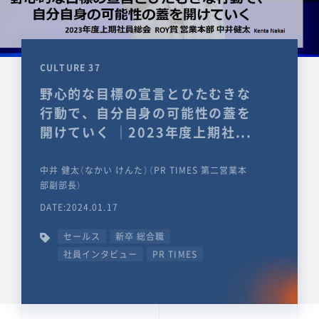
CULTURE 37
野心的な目標の宣言とひたむきな
行動で、自分自身の可能性の蓋を
開けていく ｜2023年度上期社...
中井 健太（なかい けんた）（PR TIMES 第二営業本
部副部長）
DATE:2024.01.17
セールス
新卒 総合職
社員インタビュー
PR TIMES