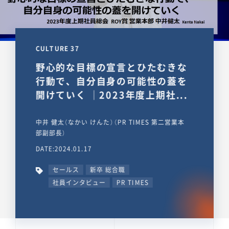
CULTURE 37
野心的な目標の宣言とひたむきな
行動で、自分自身の可能性の蓋を
開けていく ｜2023年度上期社...
中井 健太（なかい けんた）（PR TIMES 第二営業本
部副部長）
DATE:2024.01.17
セールス
新卒 総合職
社員インタビュー
PR TIMES