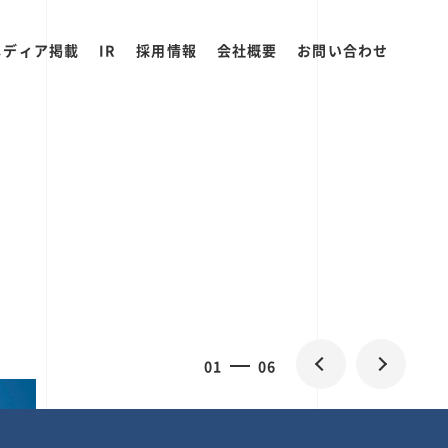
メディア掲載
IR
採用情報
会社概要
お問い合わせ
0
1
06