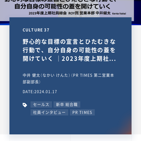
CULTURE 37
野心的な目標の宣言とひたむきな
行動で、自分自身の可能性の蓋を
開けていく ｜2023年度上期社...
中井 健太（なかい けんた）（PR TIMES 第二営業本
部副部長）
DATE:2024.01.17
セールス
新卒 総合職
社員インタビュー
PR TIMES