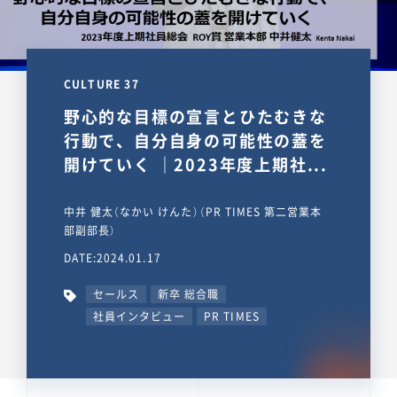
CULTURE 37
野心的な目標の宣言とひたむきな
行動で、自分自身の可能性の蓋を
開けていく ｜2023年度上期社...
中井 健太（なかい けんた）（PR TIMES 第二営業本
部副部長）
DATE:2024.01.17
セールス
新卒 総合職
社員インタビュー
PR TIMES