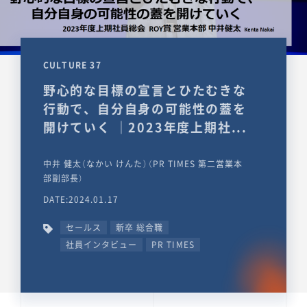
CULTURE 37
野心的な目標の宣言とひたむきな
行動で、自分自身の可能性の蓋を
開けていく ｜2023年度上期社...
中井 健太（なかい けんた）（PR TIMES 第二営業本
部副部長）
DATE:2024.01.17
セールス
新卒 総合職
社員インタビュー
PR TIMES