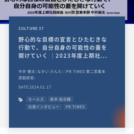
CULTURE 37
野心的な目標の宣言とひたむきな
行動で、自分自身の可能性の蓋を
開けていく ｜2023年度上期社...
中井 健太（なかい けんた）（PR TIMES 第二営業本
部副部長）
DATE:2024.01.17
セールス
新卒 総合職
社員インタビュー
PR TIMES