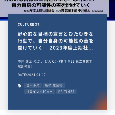
CULTURE 37
野心的な目標の宣言とひたむきな
行動で、自分自身の可能性の蓋を
開けていく ｜2023年度上期社...
中井 健太（なかい けんた）（PR TIMES 第二営業本
部副部長）
DATE:2024.01.17
セールス
新卒 総合職
社員インタビュー
PR TIMES