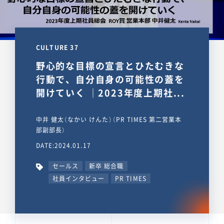
CULTURE 37
野心的な目標の宣言とひたむきな
行動で、自分自身の可能性の蓋を
開けていく ｜2023年度上期社...
中井 健太（なかい けんた）（PR TIMES 第二営業本
部副部長）
DATE:2024.01.17
セールス
新卒 総合職
社員インタビュー
PR TIMES