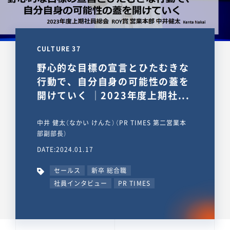
CULTURE 37
野心的な目標の宣言とひたむきな
行動で、自分自身の可能性の蓋を
開けていく ｜2023年度上期社...
中井 健太（なかい けんた）（PR TIMES 第二営業本
部副部長）
DATE:2024.01.17
セールス
新卒 総合職
社員インタビュー
PR TIMES