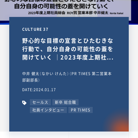
CULTURE 37
野心的な目標の宣言とひたむきな
行動で、自分自身の可能性の蓋を
開けていく ｜2023年度上期社...
中井 健太（なかい けんた）（PR TIMES 第二営業本
部副部長）
DATE:2024.01.17
セールス
新卒 総合職
社員インタビュー
PR TIMES