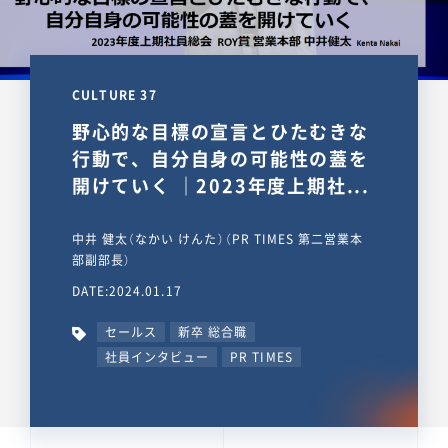
CULTURE 37
野心的な目標の宣言とひたむきな
行動で、自分自身の可能性の蓋を
開けていく ｜2023年度上期社...
中井 健太（なかい けんた）（PR TIMES 第二営業本
部副部長）
DATE:2024.01.17
セールス
新卒 総合職
社員インタビュー
PR TIMES