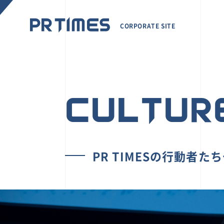
CORPORATE SITE
CULTUR
PR TIMESの行動者た