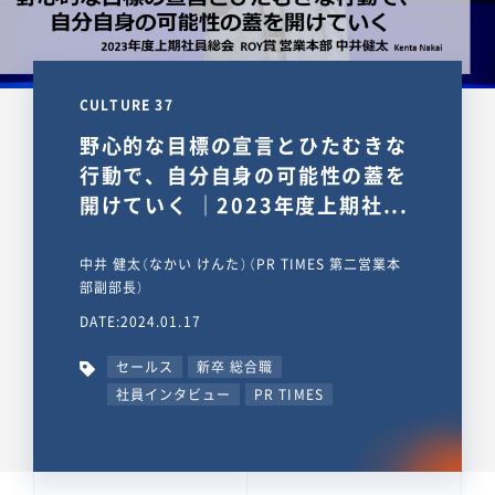
CULTURE 37
野心的な目標の宣言とひたむきな
行動で、自分自身の可能性の蓋を
開けていく ｜2023年度上期社...
中井 健太（なかい けんた）（PR TIMES 第二営業本
部副部長）
DATE:2024.01.17
セールス
新卒 総合職
社員インタビュー
PR TIMES