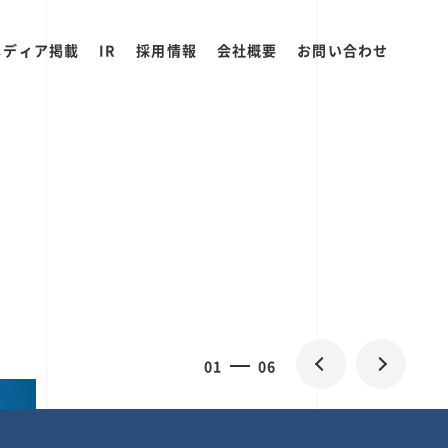
メディア掲載
IR
採用情報
会社概要
お問い合わせ
0
1
06