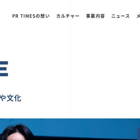
PR TIMESの想い
カルチャー
事業内容
ニュース
E
ちや文化