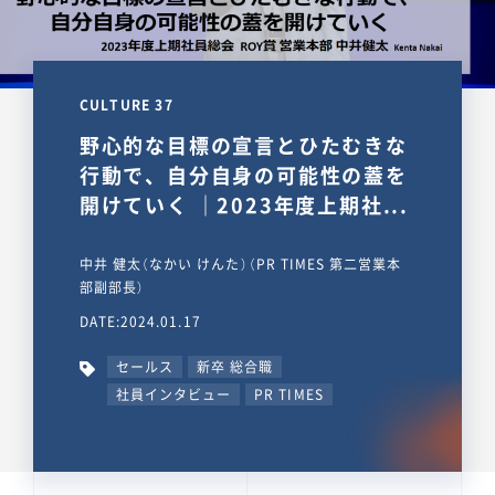
CULTURE 37
野心的な目標の宣言とひたむきな
行動で、自分自身の可能性の蓋を
開けていく ｜2023年度上期社...
中井 健太（なかい けんた）（PR TIMES 第二営業本
部副部長）
DATE:2024.01.17
セールス
新卒 総合職
社員インタビュー
PR TIMES