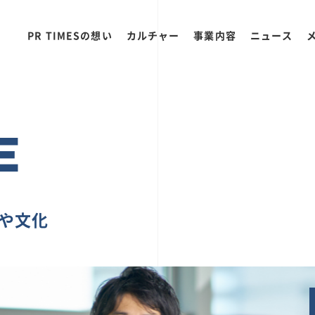
PR TIMESの想い
カルチャー
事業内容
ニュース
E
ちや文化