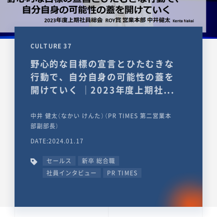
CULTURE 37
野心的な目標の宣言とひたむきな
行動で、自分自身の可能性の蓋を
開けていく ｜2023年度上期社...
中井 健太（なかい けんた）（PR TIMES 第二営業本
部副部長）
DATE:2024.01.17
セールス
新卒 総合職
社員インタビュー
PR TIMES