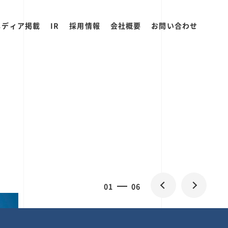
メディア掲載
IR
採用情報
会社概要
お問い合わせ
0
1
06