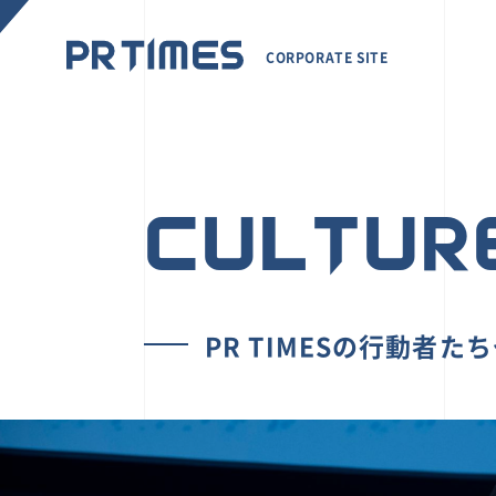
CORPORATE SITE
CULTUR
PR TIMESの行動者た