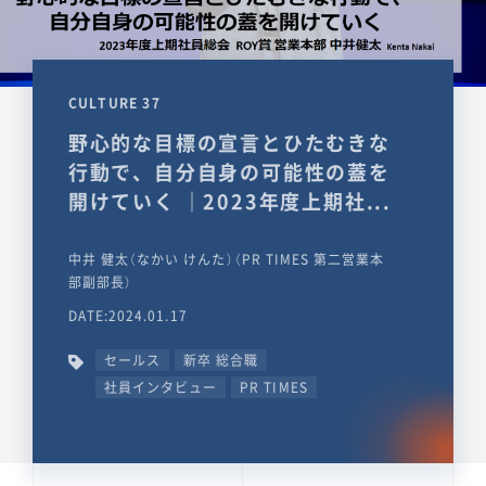
CULTURE 37
野心的な目標の宣言とひたむきな
行動で、自分自身の可能性の蓋を
開けていく ｜2023年度上期社...
中井 健太（なかい けんた）（PR TIMES 第二営業本
部副部長）
DATE:2024.01.17
セールス
新卒 総合職
社員インタビュー
PR TIMES