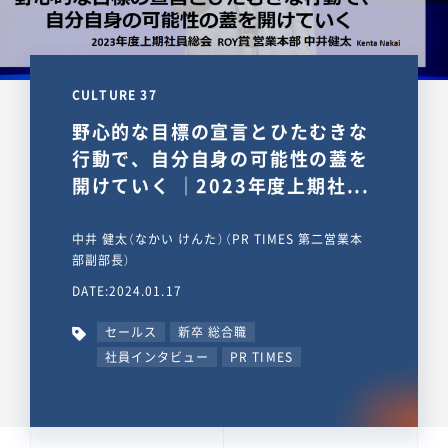
CULTURE 37
野心的な目標の宣言とひたむきな
行動で、自分自身の可能性の蓋を
開けていく ｜2023年度上期社...
中井 健太（なかい けんた）（PR TIMES 第二営業本
部副部長）
DATE:2024.01.17
セールス
新卒 総合職
社員インタビュー
PR TIMES