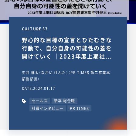
CULTURE 37
野心的な目標の宣言とひたむきな
行動で、自分自身の可能性の蓋を
開けていく ｜2023年度上期社...
中井 健太（なかい けんた）（PR TIMES 第二営業本
部副部長）
DATE:2024.01.17
セールス
新卒 総合職
社員インタビュー
PR TIMES