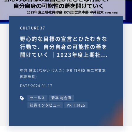
CULTURE 37
野心的な目標の宣言とひたむきな
行動で、自分自身の可能性の蓋を
開けていく ｜2023年度上期社...
中井 健太（なかい けんた）（PR TIMES 第二営業本
部副部長）
DATE:2024.01.17
セールス
新卒 総合職
社員インタビュー
PR TIMES