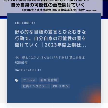
CULTURE 37
野心的な目標の宣言とひたむきな
行動で、自分自身の可能性の蓋を
開けていく ｜2023年度上期社...
中井 健太（なかい けんた）（PR TIMES 第二営業本
部副部長）
DATE:2024.01.17
セールス
新卒 総合職
社員インタビュー
PR TIMES