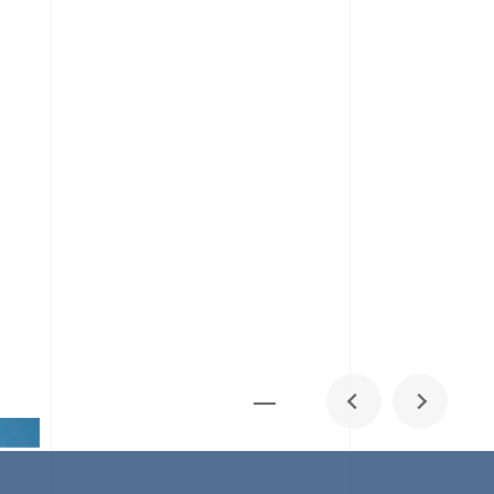
メディア掲載
IR
採用情報
会社概要
お問い合わせ
0
1
06