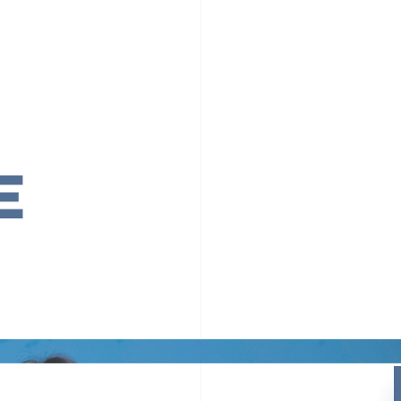
PR TIMESの想い
カルチャー
事業内容
ニュース
E
ちや文化