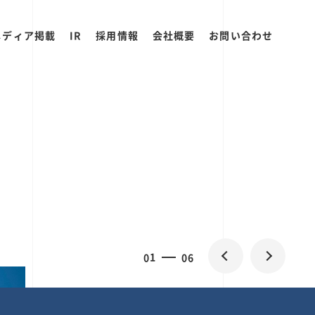
メディア掲載
IR
採用情報
会社概要
お問い合わせ
0
1
06