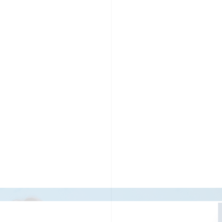
PR TIMESの想い
カルチャー
事業内容
ニュース
E
ちや文化